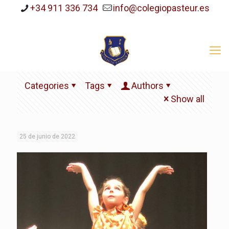
+34 911 336 734
info@colegiopasteur.es
Categories
Tags
Authors
Show all
25 de junio de 2022