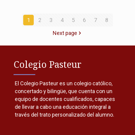
1
2
3
4
5
6
7
8
Next page
Colegio Pasteur
El Colegio Pasteur es un colegio católico,
concertado y bilingüe, que cuenta con un
equipo de docentes cualificados, capaces
de llevar a cabo una educación integral a
través del trato personalizado del alumno.