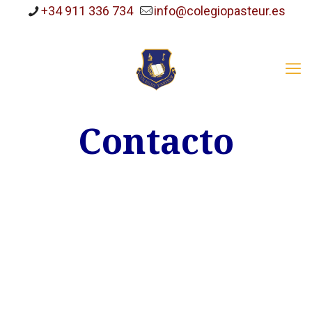
+34 911 336 734
info@colegiopasteur.es
Contacto