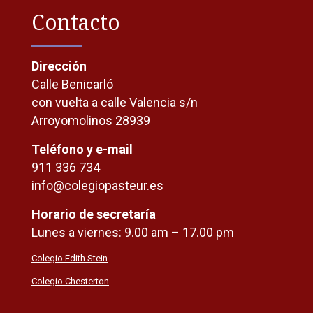
Contacto
Dirección
Calle Benicarló
con vuelta a calle Valencia s/n
Arroyomolinos 28939
Teléfono y e-mail
911 336 734
info@colegiopasteur.es
Horario de secretaría
Lunes a viernes: 9.00 am – 17.00 pm
Colegio Edith Stein
Colegio Chesterton