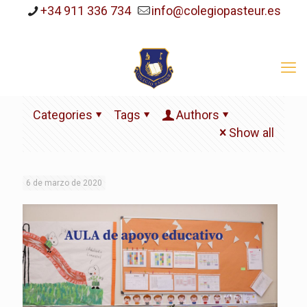
+34 911 336 734
info@colegiopasteur.es
Categories
Tags
Authors
Show all
6 de marzo de 2020