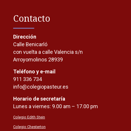
Contacto
Dirección
Calle Benicarló
con vuelta a calle Valencia s/n
Arroyomolinos 28939
Teléfono y e-mail
911 336 734
info@colegiopasteur.es
Horario de secretaría
Lunes a viernes: 9.00 am – 17.00 pm
Colegio Edith Stein
Colegio Chesterton