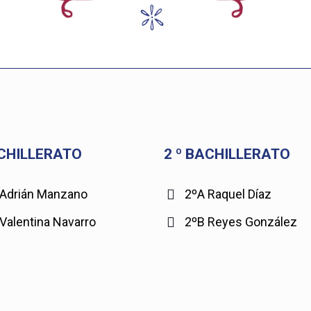
ACHILLERATO
2 º BACHILLERATO
 Adrián Manzano
2ºA Raquel Díaz
Valentina Navarro
2ºB Reyes González