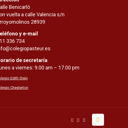
alle Benicarló
on vuelta a calle Valencia s/n
rroyomolinos 28939
eléfono y e-mail
11 336 734
nfo@colegiopasteur.es
orario de secretaría
unes a viernes: 9.00 am – 17.00 pm
legio Edith Stein
olegio Chesterton