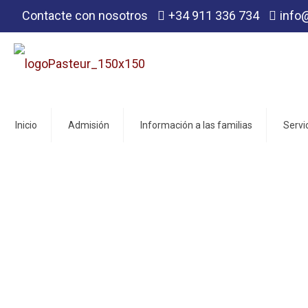
Contacte con nosotros
+34 911 336 734
info
Inicio
Admisión
Información a las familias
Servi