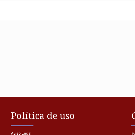
Diplomas Cambridge y
Goethe 2024-25
Política de uso
Aviso Legal
D