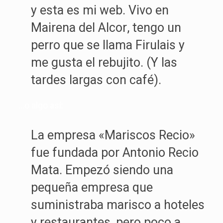
y esta es mi web. Vivo en
Mairena del Alcor, tengo un
perro que se llama Firulais y
me gusta el rebujito. (Y las
tardes largas con café).
…o algo así:
La empresa «Mariscos Recio»
fue fundada por Antonio Recio
Mata. Empezó siendo una
pequeña empresa que
suministraba marisco a hoteles
y restaurantes, pero poco a