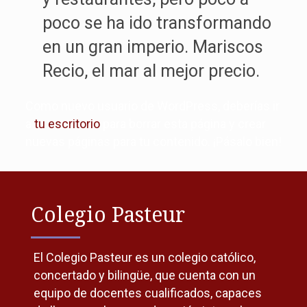
poco se ha ido transformando
en un gran imperio. Mariscos
Recio, el mar al mejor precio.
Como nuevo usuario de WordPress, deberías ir
a
tu escritorio
para borrar esta página y crear
nuevas páginas para tu contenido. ¡Pásalo bien!
Colegio Pasteur
El Colegio Pasteur es un colegio católico,
concertado y bilingüe, que cuenta con un
equipo de docentes cualificados, capaces