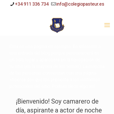
+34 911 336 734
info@colegiopasteur.es
Esta es una página de ejemplo. Es diferente a
una entrada del blog porque permanecerá en
un solo lugar y aparecerá en la navegación de
tu sitio (en la mayoría de los temas). La mayoría
de las personas comienzan con una página
«Acerca de» que les presenta a los visitantes
potenciales del sitio. Podrías decir algo así:
¡Bienvenido! Soy camarero de
día, aspirante a actor de noche